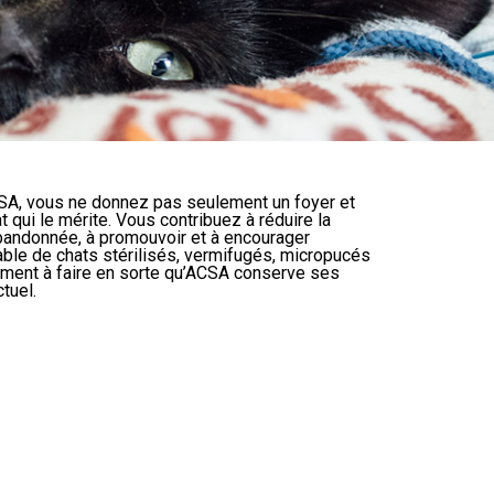
A, vous ne donnez pas seulement un foyer et
 qui le mérite. Vous contribuez à réduire la
abandonnée, à promouvoir et à encourager
able de chats stérilisés, vermifugés, micropucés
ement à faire en sorte qu’ACSA conserve ses
tuel.