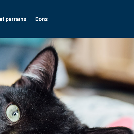
t parrains
Dons