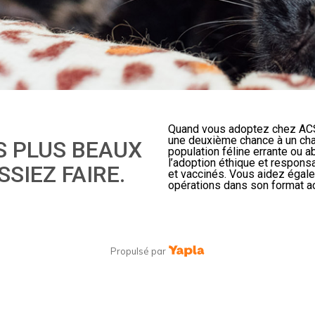
Quand vous adoptez chez ACS
une deuxième chance à un chat
S PLUS BEAUX
population féline errante ou 
l’adoption éthique et respons
SIEZ FAIRE.
et vaccinés. Vous aidez égal
opérations dans son format ac
Propulsé par